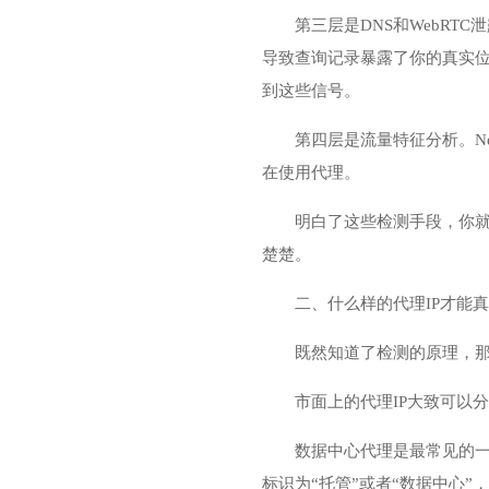
第三层是DNS和WebR
导致查询记录暴露了你的真实位置
到这些信号。
第四层是流量特征分析。Ne
在使用代理。
明白了这些检测手段，你就
楚楚。
二、什么样的代理IP才能
既然知道了检测的原理，那
市面上的代理IP大致可以
数据中心代理是最常见的一
标识为“托管”或者“数据中心