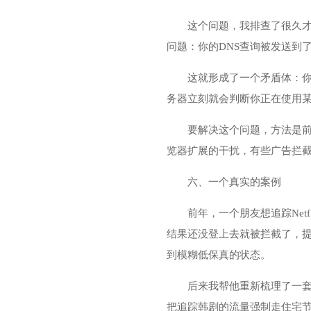
这个问题，我排查了很久才找
问题：你的DNS查询被发送到
这就形成了一个矛盾体：你的
务器立刻就会判断你正在使用
要解决这个问题，方法是前
览器扩展的干扰，有些广告拦截
六、一个真实的案例
前年，一个朋友想追踪Ne
结果还没登上去就被拦截了，提
到模糊低保真的状态。
后来我帮他重新梳理了一套配置
把追踪韩剧的流量强制走住宅节