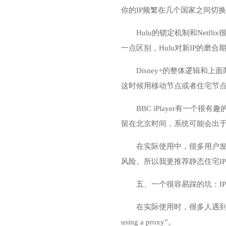
你的IP频繁在几个国家之间切
Hulu的锁定机制和Netf
一点区别，Hulu对新IP的磨合
Disney+的整体逻辑
这时候用移动节点或者住宅节
BBC iPlayer有一
留在北京时间，系统可能会出
在实际使用中，很多用户发
风险。所以我更推荐静态住宅I
五、一个很容易踩的坑：IP
在实际使用时，很多人遇到了一
using a proxy”。