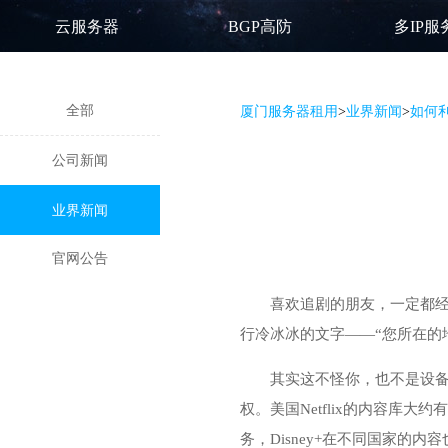
云服务器
BGP高防
多IP服
全部
厦门服务器租用
>
业界新闻
>
如何
公司新闻
业界新闻
官网公告
喜欢追剧的朋友，一定都经历
行冷冰冰的文字——“您所在的
其实这不怪你，也不是设
权。美国Netflix的内容库大约
务，Disney+在不同国家的内