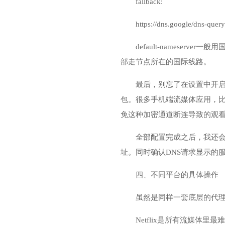
fallback:
https://dns.google/dns-query
default-nameserv
部走节点所在的国际线路。
最后，别忘了在设置中开启T
包。很多手机端流媒体应用，比如
免这种加密通道断连导致的观
全部配置完成之后，我还会习惯
址。同时确认DNS请求显示的
四、不同平台的具体操作
虽然是同样一套底层的代
Netflix是所有流媒