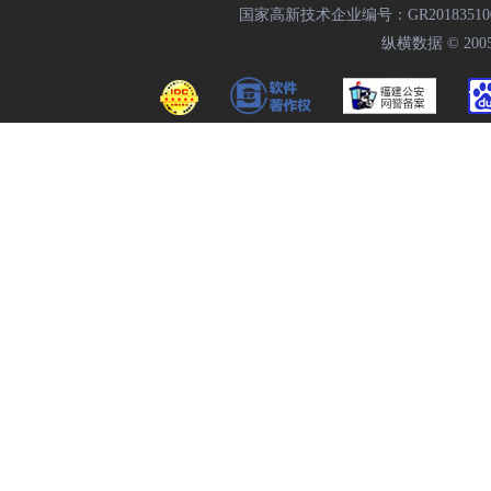
国家高新技术企业编号：GR20183510009
纵横数据 © 2005