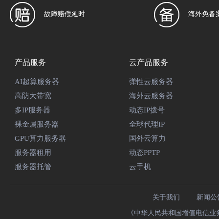
故障赔偿延时
海外免备
产品服务
云产品服务
AI超算服务器
弹性云服务器
高防大带宽
海外云服务器
多IP服务器
动态IP拨号
裸金属服务器
全球代理IP
GPU算力服务器
国外云算力
服务器租用
动态PPTP
服务器托管
云手机
关于我们
新闻公
《中华人民共和国增值电信业务经