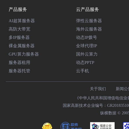
产品服务
云产品服务
AI超算服务器
弹性云服务器
高防大带宽
海外云服务器
多IP服务器
动态IP拨号
裸金属服务器
全球代理IP
GPU算力服务器
国外云算力
服务器租用
动态PPTP
服务器托管
云手机
关于我们
新闻公
《中华人民共和国增值电信业务经
国家高新技术企业编号：GR20183510009
纵横数据 © 2005