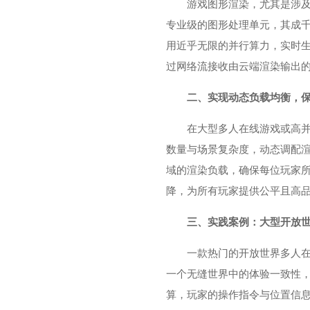
游戏图形渲染，尤其是涉
专业级的图形处理单元，其成千
用近乎无限的并行算力，实时
过网络流接收由云端渲染输出
二、实现动态负载均衡，
在大型多人在线游戏或高并
数量与场景复杂度，动态调配渲
域的渲染负载，确保每位玩家
降，为所有玩家提供公平且高
三、实践案例：大型开放
一款热门的开放世界多人
一个无缝世界中的体验一致性，
算，玩家的操作指令与位置信息