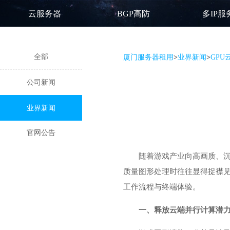
云服务器
BGP高防
多IP服
全部
厦门服务器租用
>
业界新闻
>
GP
公司新闻
业界新闻
官网公告
随着游戏产业向高画质、
质量图形处理时往往显得捉襟
工作流程与终端体验。
一、释放云端并行计算潜