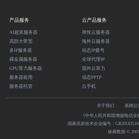
产品服务
云产品服务
AI超算服务器
弹性云服务器
高防大带宽
海外云服务器
多IP服务器
动态IP拨号
裸金属服务器
全球代理IP
GPU算力服务器
国外云算力
服务器租用
动态PPTP
服务器托管
云手机
关于我们
新闻公
《中华人民共和国增值电信业务经
国家高新技术企业编号：GR20183510009
纵横数据 © 2005