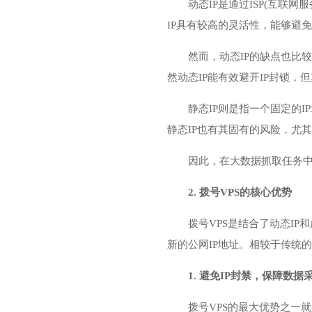
动态IP是通过ISP(互
IP具有较高的灵活性，能够避
然而，动态IP的缺点也比
然动态IP能有效避开IP封锁
静态IP则是指一个固定的
静态IP也有其固有的风险，尤
因此，在大数据抓取任务中
2. 拨号VPS的核心优势
拨号VPS是结合了动态I
新的公网IP地址。相较于传统的
1. 避免IP封禁，保障数
拨号VPS的最大优势之一