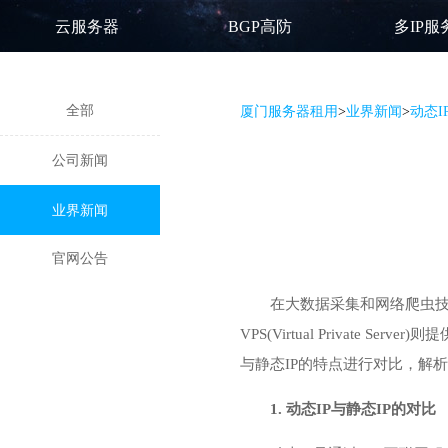
云服务器
BGP高防
多IP服
全部
厦门服务器租用
>
业界新闻
>
动态I
公司新闻
业界新闻
官网公告
在大数据采集和网络爬虫技
VPS(Virtual Priva
与静态IP的特点进行对比，解析
1. 动态IP与静态IP的对比