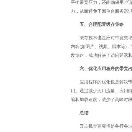
平衡带宽压力，还能确保用户
力，从而避免了因单台服务器
五、合理配置缓存策略
缓存技术也是应对带宽突
内容(如图片、视频、脚本等)
发策略，成功解决了访问延迟
六、优化应用程序的带宽
应用程序的优化也是解决
用。通过减少无用流量，应用
缩和加载速度，减少了高峰时
总结
云主机带宽突增是各行各