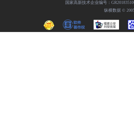
国家高新技术企业编号：GR20183510009
纵横数据 © 2005