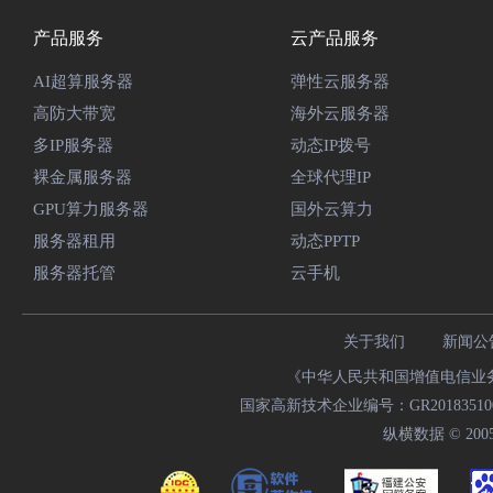
产品服务
云产品服务
AI超算服务器
弹性云服务器
高防大带宽
海外云服务器
多IP服务器
动态IP拨号
裸金属服务器
全球代理IP
GPU算力服务器
国外云算力
服务器租用
动态PPTP
服务器托管
云手机
关于我们
新闻公
《中华人民共和国增值电信业务经
国家高新技术企业编号：GR20183510009
纵横数据 © 2005