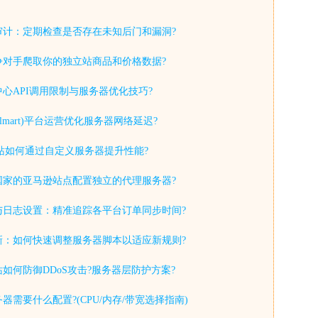
审计：定期检查是否存在未知后门和漏洞?
争对手爬取你的独立站商品和价格数据?
心API调用限制与服务器优化技巧?
lmart)平台运营优化服务器网络延迟?
y独立站如何通过自定义服务器提升性能?
国家的亚马逊站点配置独立的代理服务器?
与日志设置：精准追踪各平台订单同步时间?
新：如何快速调整服务器脚本以适应新规则?
如何防御DDoS攻击?服务器层防护方案?
器需要什么配置?(CPU/内存/带宽选择指南)