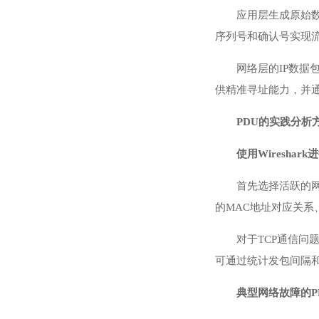
应用层生成原始
序列号和确认号实现流
网络层的IP数据
供精准寻址能力，并
PDU的实践分析
使用Wiresh
首先选择活跃的
的MAC地址对应关系
对于TCP通信问
可通过统计发包间隔
典型网络故障的P