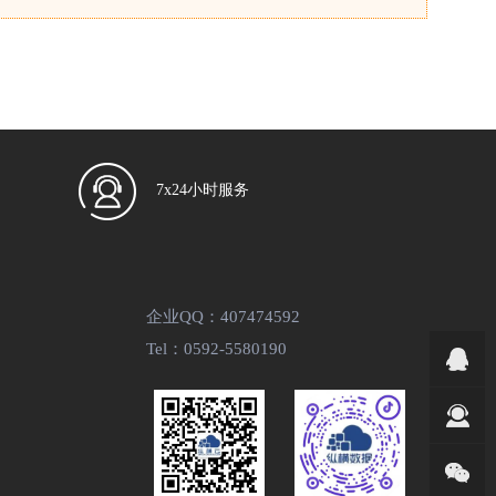
7x24小时服务
企业QQ：407474592
Tel：0592-5580190