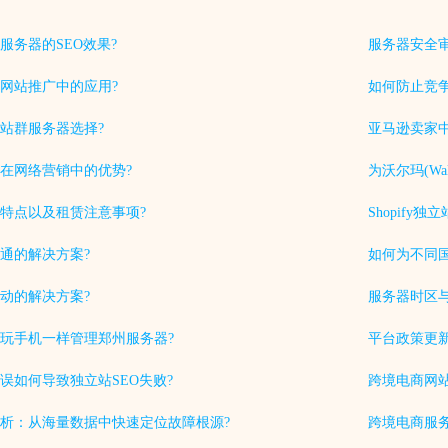
服务器的SEO效果?
服务器安全
网站推广中的应用?
如何防止竞
站群服务器选择?
亚马逊卖家中
在网络营销中的优势?
为沃尔玛(Wa
特点以及租赁注意事项?
Shopif
通的解决方案?
如何为不同
动的解决方案?
服务器时区
玩手机一样管理郑州服务器?
平台政策更
误如何导致独立站SEO失败?
跨境电商网站
析：从海量数据中快速定位故障根源?
跨境电商服务