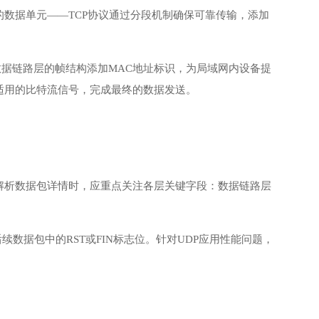
数据单元——TCP协议通过分段机制确保可靠传输，添加
数据链路层的帧结构添加MAC地址标识，为局域网内设备提
适用的比特流信号，完成最终的数据发送。
解析数据包详情时，应重点关注各层关键字段：数据链路层
数据包中的RST或FIN标志位。针对UDP应用性能问题，