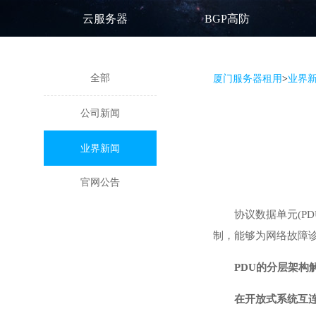
云服务器
BGP高防
全部
厦门服务器租用
>
业界
公司新闻
业界新闻
官网公告
协议数据单元(P
制，能够为网络故障
PDU的分层架构
在开放式系统互