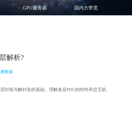
GPU服务器
国内大带宽
层解析?
纵横数据
逐层封装与解封装的基础。理解各层PDU的特性和交互机