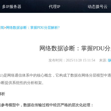
多IP服务器
代理IP
动态拨号云
新闻
>
网络数据诊断：掌握PDU分层解析?
网络数据诊断：掌握PDU分
发布时间：2025/11/28 15:11:54 来源:
DU)是网络通信体系中的核心概念，它构成了数据在网络分层模型中
诊断提供系统性的分析框架。
解析
连参考模型中，数据在传输过程中经历严格的层次化处理：