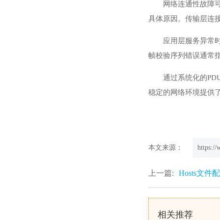
网络连通性故障
具体原因。传输层连接
应用层服务异常时
帧校验序列错误通常
通过系统化的P
稳定的网络环境提供
本文来源：
https:/
上一篇:
Hosts文
相关推荐