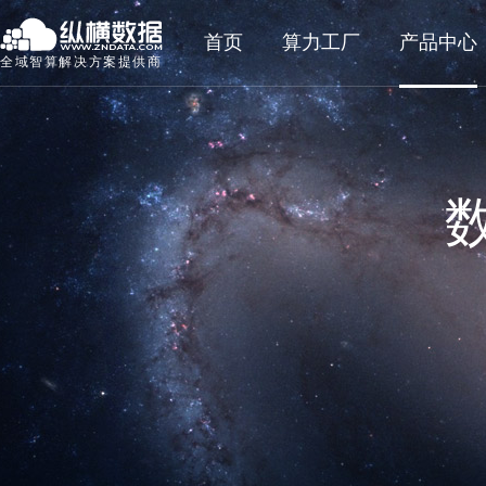
首页
算力工厂
产品中心
全域智算解决方案提供商