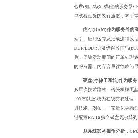
心数(如32核64线程)的服务
单线程任务的执行速度，对于
内存(RAM)作为服务器
索引、应用缓存及活动进程数据
DDR4/DDR5)及错误校正码
后，促销活动期间的订单处理吞
的服务器，内存容量往往成为
硬盘(存储子系统)作为服
多层次技术路线：传统机械硬盘(
100倍以上)成为在线交易处
进技术。例如，一家量化金融公
过配置RAID(独立磁盘冗余
从系统架构视角分析，CP