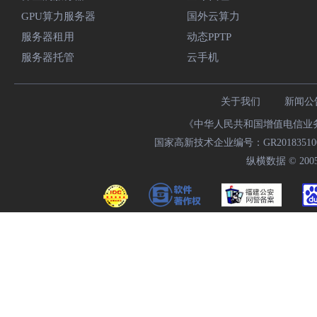
GPU算力服务器
国外云算力
服务器租用
动态PPTP
服务器托管
云手机
关于我们
新闻公
《中华人民共和国增值电信业务经
国家高新技术企业编号：GR20183510009
纵横数据 © 2005