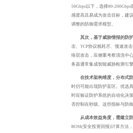
50Gbps以下，选择80-2
感度高且易成为攻击目标，建议配
调整的防御需求模型。
其次，基于威胁情报的防
击、TCP协议栈耗尽、慢速攻击
络层攻击，应侧重考察清洗中心的
务器通常集成智能威胁检测引
在技术架构维度，分布式
时仍可能出现防护盲区。优选具备
时应验证防护系统的自动化决策
否控制在秒级。这些指标与防
从成本效益角度，需建立
ROSI(安全投资回报)计算