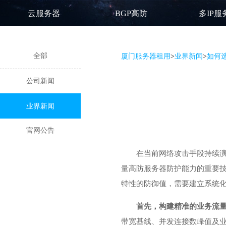
云服务器
BGP高防
多IP服
全部
厦门服务器租用
>
业界新闻
>
如何
公司新闻
业界新闻
官网公告
在当前网络攻击手段持续
量高防服务器防护能力的重要
特性的防御值，需要建立系统
首先，构建精准的业务流
带宽基线、并发连接数峰值及业