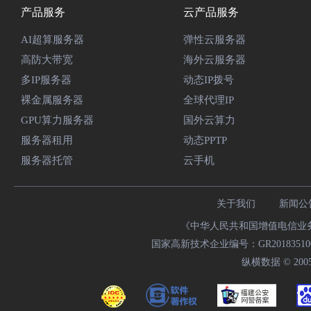
产品服务
云产品服务
AI超算服务器
弹性云服务器
高防大带宽
海外云服务器
多IP服务器
动态IP拨号
裸金属服务器
全球代理IP
GPU算力服务器
国外云算力
服务器租用
动态PPTP
服务器托管
云手机
关于我们
新闻公
《中华人民共和国增值电信业务经
国家高新技术企业编号：GR20183510009
纵横数据 © 2005