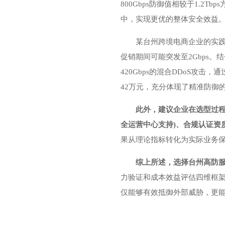
800Gbps防御值相较于1.
中，实现更优的整体安全效益
某台州跨境电商企业的实践
促销期间可能突发至2Gbps。
420Gbps的混合DDoS攻击
42万元，充分体现了精准防御
此外，建议企业在选型过程中
全运营中心支持)、合规认证资质(
果从理论指标转化为实际业务
综上所述，
选择台州高防
力验证和成本效益评估四维框
仅能够有效抵御外部威胁，更