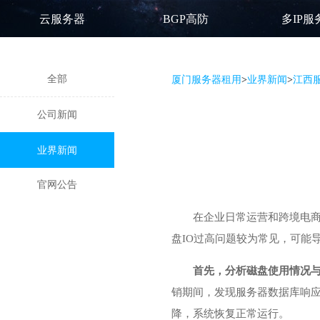
云服务器
BGP高防
多IP服
全部
厦门服务器租用
>
业界新闻
>
江西
公司新闻
业界新闻
官网公告
在企业日常运营和跨境电商
盘IO过高问题较为常见，可能
首先，分析磁盘使用情况
销期间，发现服务器数据库响应
降，系统恢复正常运行。