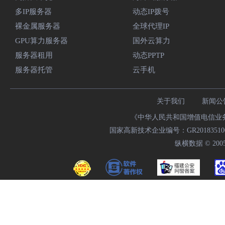
多IP服务器
动态IP拨号
裸金属服务器
全球代理IP
GPU算力服务器
国外云算力
服务器租用
动态PPTP
服务器托管
云手机
关于我们
新闻公
《中华人民共和国增值电信业务经
国家高新技术企业编号：GR20183510009
纵横数据 © 2005