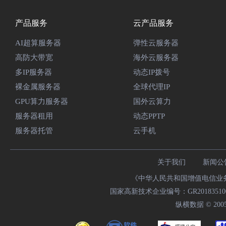
产品服务
云产品服务
AI超算服务器
弹性云服务器
高防大带宽
海外云服务器
多IP服务器
动态IP拨号
裸金属服务器
全球代理IP
GPU算力服务器
国外云算力
服务器租用
动态PPTP
服务器托管
云手机
关于我们
新闻公
《中华人民共和国增值电信业务经
国家高新技术企业编号：GR20183510009
纵横数据 © 2005