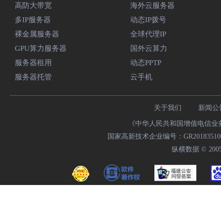
高防大带宽
海外云服务器
多IP服务器
动态IP拨号
裸金属服务器
全球代理IP
GPU算力服务器
国外云算力
服务器租用
动态PPTP
服务器托管
云手机
关于我们
新闻公
《中华人民共和国增值电信业务经
国家高新技术企业编号：GR20183510009
纵横数据 © 2005