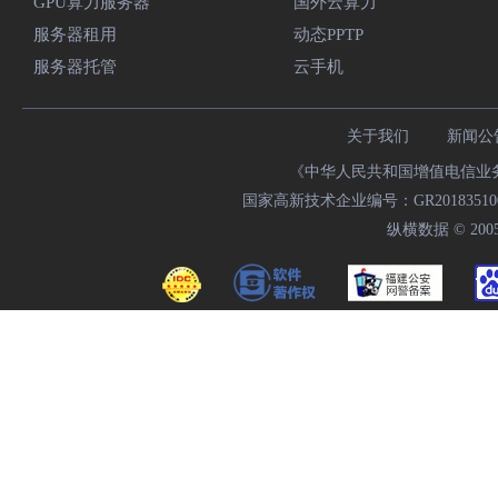
GPU算力服务器
国外云算力
服务器租用
动态PPTP
服务器托管
云手机
关于我们
新闻公
《中华人民共和国增值电信业务经
国家高新技术企业编号：GR20183510009
纵横数据 © 2005