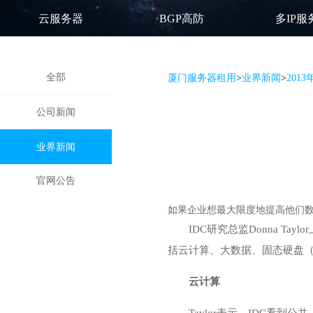
云服务器
BGP高防
多IP服
全部
厦门服务器租用
>
业界新闻
>
201
公司新闻
业界新闻
官网公告
如果企业想最大限度地提高他们数
IDC研究总监Donna Ta
括云计算、大数据、固态硬盘（
云计算