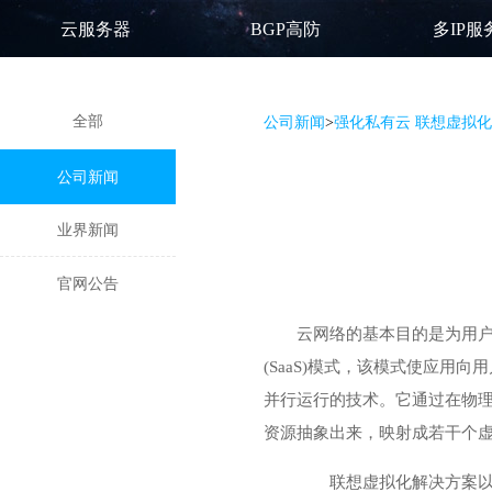
云服务器
BGP高防
多IP服
全部
公司新闻
>
强化私有云 联想虚拟
公司新闻
业界新闻
官网公告
云网络的基本目的是为用
(SaaS)模式，该模式使应
并行运行的技术。它通过在物理香港服
资源抽象出来，映射成若干个
联想虚拟化解决方案以两