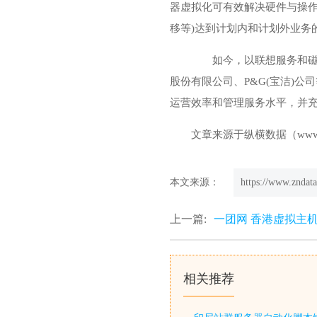
器虚拟化可有效解决硬件与操作
移等)达到计划内和计划外业务
如今，以联想服务和磁盘
股份有限公司、P&G(宝洁)
运营效率和管理服务水平，并充
文章来源于纵横数据（
www
本文来源：
https://www.zndata
上一篇:
一团网 香港虚拟主
相关推荐