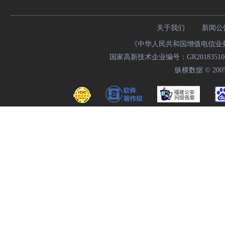
关于我们
新闻公
《中华人民共和国增值电信业务经
国家高新技术企业编号：GR20183510009
纵横数据 © 2005