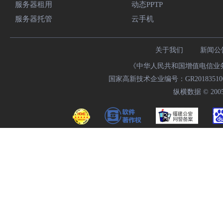
服务器租用
动态PPTP
服务器托管
云手机
关于我们
新闻公
《中华人民共和国增值电信业务经
国家高新技术企业编号：GR20183510009
纵横数据 © 2005