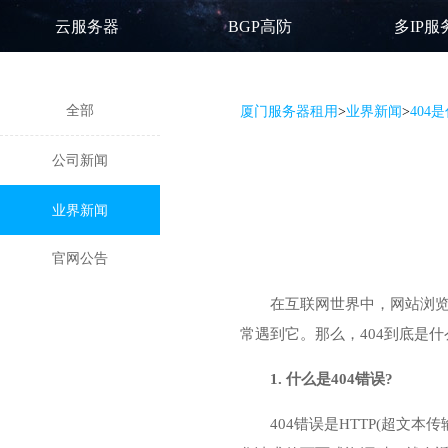
云服务器
BGP高防
多IP服
全部
厦门服务器租用
>
业界新闻
>
404
公司新闻
业界新闻
官网公告
在互联网世界中，网站浏览
常遇到它。那么，404到底是
1. 什么是404错误?
404错误是HTTP(超文