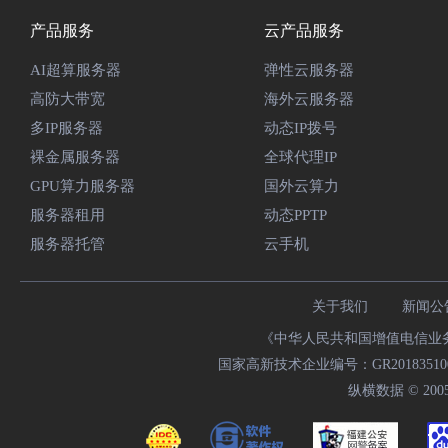
产品服务
云产品服务
AI超算服务器
弹性云服务器
高防大带宽
海外云服务器
多IP服务器
动态IP拨号
裸金属服务器
全球代理IP
GPU算力服务器
国外云算力
服务器租用
动态PPTP
服务器托管
云手机
关于我们
新闻公
《中华人民共和国增值电信业务经
国家高新技术企业编号：GR20183510009
纵横数据 © 2005