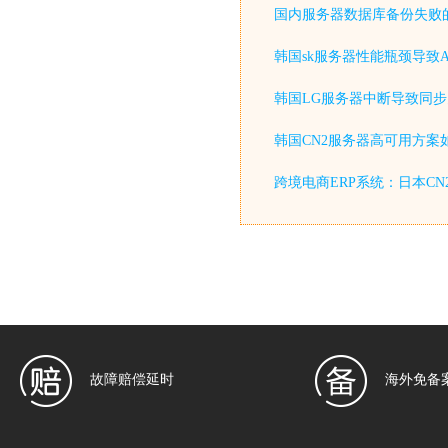
国内服务器数据库备份失败
韩国sk服务器性能瓶颈导致A
韩国LG服务器中断导致同步
韩国CN2服务器高可用方案
跨境电商ERP系统：日本C
故障赔偿延时
海外免备