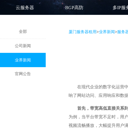
云服务器
BGP高防
多IP服
全部
厦门服务器租用
>
业界新闻
>
服务
公司新闻
业界新闻
官网公告
在现代企业的数字化运营
响了网站访问、应用响应和数
首先，带宽高低直接关系
为例，当平台带宽不足时，用
视频流畅播放，大幅提升用户