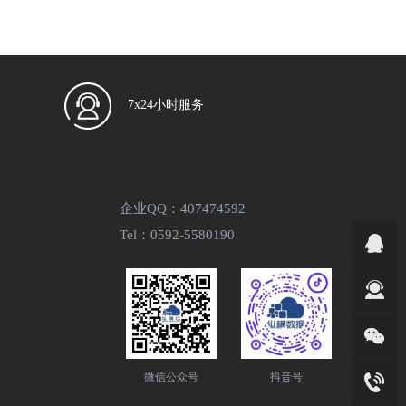
7x24小时服务
企业QQ：407474592
Tel：0592-5580190
微信公众号
抖音号