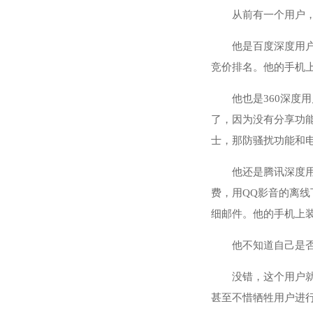
从前有一个用户
他是百度深度用
竞价排名。他的手机
他也是360深度
了，因为没有分享功能
士，那防骚扰功能和
他还是腾讯深度用
费，用QQ影音的离
细邮件。他的手机上装
他不知道自己是否
没错，这个用户
甚至不惜牺牲用户进