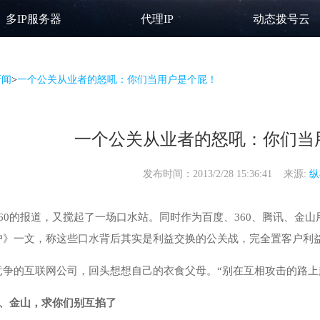
多IP服务器
代理IP
动态拨号云
新闻
>
一个公关从业者的怒吼：你们当用户是个屁！
一个公关从业者的怒吼：你们当
发布时间：2013/2/28 15:36:41 来源:
纵
60的报道，又搅起了一场口水站。同时作为百度、360、腾讯、金山
户》一文，称这些口水背后其实是利益交换的公关战，完全置客户利
竞争的互联网公司，回头想想自己的衣食父母。“别在互相攻击的路上
讯、金山，求你们别互掐了