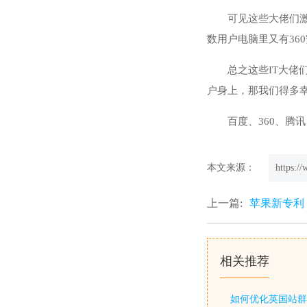
可见这些大佬们
数用户电脑里又有3
总之这些IT大
户身上，那我们得多
百度、360、
本文来源：
https:/
上一篇:
苹果新专利：
相关推荐
如何优化英国站群