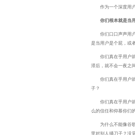
作为一个深度用
你们根本就是当
你们口口声声用
是当用户是个屁，或
你们真在乎用户就
滞后，就不会一夜之
你们真在乎用户
子？
你们真在乎用户
么的信任和仰慕你们
为什么不能像谷
里对别人捅刀子？没见