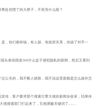
养尊处优惯了的大胖子，不死等什么呢？
。是，你们都有钱，有人脉、有政府关系，你搞了对手一
了某报头条纸报道360什么盒子侵犯隐私的新闻，然后又看到
干过公关的，我不断人财路，我不说这里面都是怎么操作怎
品宣传，客户要求那个搜索引擎大佬的新闻全收录，结果传
家大佬搜索部门打起来了，互相屏蔽关键词了……