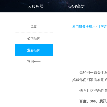
云服务器
BGP高防
全部
厦门服务器租用
>
业界
公司新闻
业界新闻
官网公告
每经网一篇关于3
妈喊你们回家看看用
他呼吁这些恶性
百度、360、腾