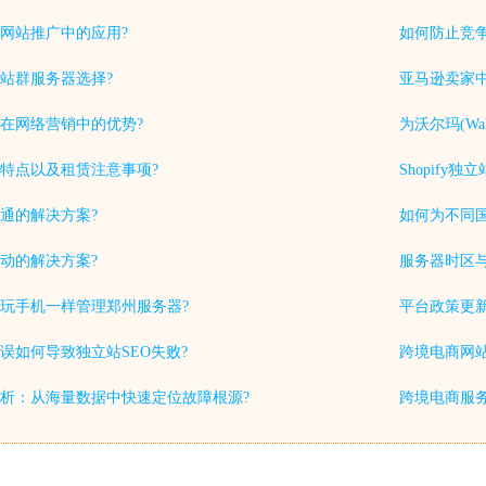
网站推广中的应用?
如何防止竞
站群服务器选择?
亚马逊卖家中
在网络营销中的优势?
为沃尔玛(Wa
特点以及租赁注意事项?
Shopif
通的解决方案?
如何为不同
动的解决方案?
服务器时区
玩手机一样管理郑州服务器?
平台政策更
误如何导致独立站SEO失败?
跨境电商网站
析：从海量数据中快速定位故障根源?
跨境电商服务