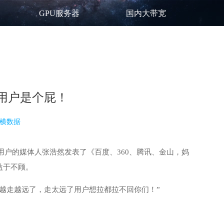
GPU服务器
国内大带宽
用户是个屁！
横数据
用户的媒体人张浩然发表了《百度、360、腾讯、金山，妈
益于不顾。
越走越远了，走太远了用户想拉都拉不回你们！”