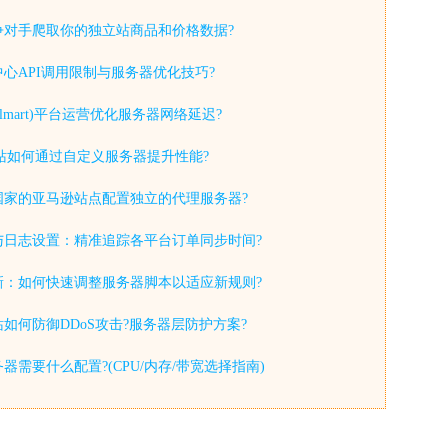
争对手爬取你的独立站商品和价格数据?
心API调用限制与服务器优化技巧?
lmart)平台运营优化服务器网络延迟?
y独立站如何通过自定义服务器提升性能?
国家的亚马逊站点配置独立的代理服务器?
与日志设置：精准追踪各平台订单同步时间?
新：如何快速调整服务器脚本以适应新规则?
如何防御DDoS攻击?服务器层防护方案?
器需要什么配置?(CPU/内存/带宽选择指南)