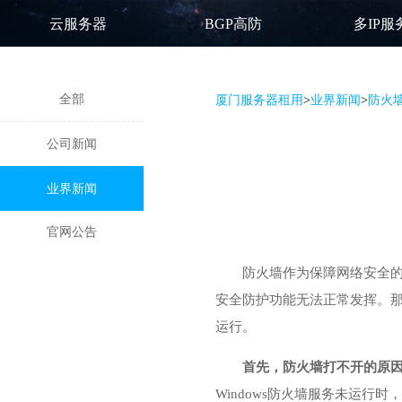
云服务器
BGP高防
多IP服
全部
厦门服务器租用
>
业界新闻
>
防火
公司新闻
业界新闻
官网公告
防火墙作为保障网络安全
安全防护功能无法正常发挥。那
运行。
首先，防火墙打不开的原
Windows防火墙服务未运行