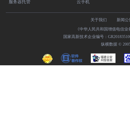
服务器托管
云手机
关于我们
新闻公
《中华人民共和国增值电信业务经
国家高新技术企业编号：GR20183510009
纵横数据 © 2005