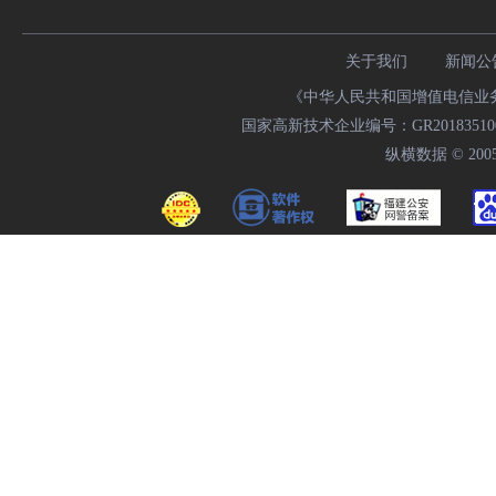
关于我们
新闻公
《中华人民共和国增值电信业务经
国家高新技术企业编号：GR20183510009
纵横数据 © 2005