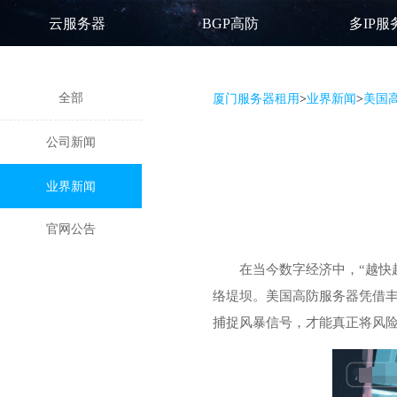
云服务器
BGP高防
多IP服
全部
厦门服务器租用
>
业界新闻
>
美国高
公司新闻
业界新闻
官网公告
在当今数字经济中，“越快
络堤坝。
美国高防服务器
凭借
捕捉风暴信号，才能真正将风