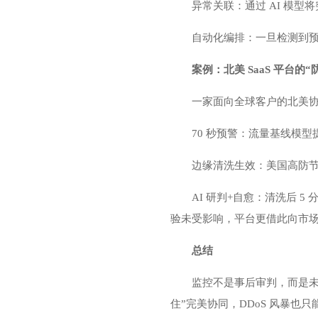
异常关联：通过 AI 模型
自动化编排：一旦检测到预
案例：北美 SaaS 平台的
一家面向全球客户的北美协作 Sa
70 秒预警：流量基线模
边缘清洗生效：美国高防
AI 研判+自愈：清洗后 
验未受影响，平台更借此向市场
总结
监控不是事后审判，而是未
住”完美协同，DDoS 风暴也