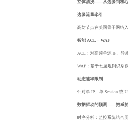
立体清洗——从边缘到核
边缘流量牵引
高防节点在美国骨干网络入口快
智能 ACL + WAF
ACL：对高频单源 IP、异
WAF：基于七层规则识别
动态速率限制
针对单 IP、单 Sessio
数据驱动的预测——把威
时序分析：监控系统结合