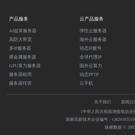
产品服务
云产品服务
AI超算服务器
弹性云服务器
高防大带宽
海外云服务器
多IP服务器
动态IP拨号
裸金属服务器
全球代理IP
GPU算力服务器
国外云算力
服务器租用
动态PPTP
服务器托管
云手机
关于我们
新闻公
《中华人民共和国增值电信业务经
国家高新技术企业编号：GR20183510009
纵横数据 © 2005