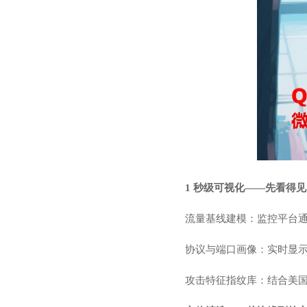
1 秒级可视化——先看得
流量基线建模：监控平台通
协议与端口画像：实时显示 T
攻击特征指纹库：结合美国本土及