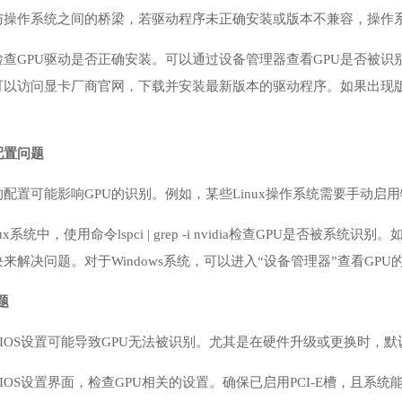
U与操作系统之间的桥梁，若驱动程序未正确安装或版本不兼容，操作
检查GPU驱动是否正确安装。可以通过设备管理器查看GPU是否被
可以访问显卡厂商官网，下载并安装最新版本的驱动程序。如果出现版
配置问题
配置可能影响GPU的识别。例如，某些Linux操作系统需要手动启
ux系统中，使用命令lspci | grep -i nvidia检查GPU是
来解决问题。对于Windows系统，可以进入“设备管理器”查看GP
题
IOS设置可能导致GPU无法被识别。尤其是在硬件升级或更换时，默认
IOS设置界面，检查GPU相关的设置。确保已启用PCI-E槽，且系统