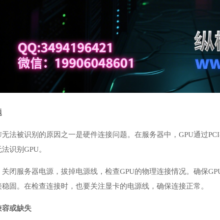
题
U无法被识别的原因之一是硬件连接问题。在服务器中，GPU通过PC
法识别GPU。
，关闭服务器电源，拔掉电源线，检查GPU的物理连接情况。确保G
连接稳固。在检查连接时，也要关注显卡的电源线，确保连接正常。
兼容或缺失