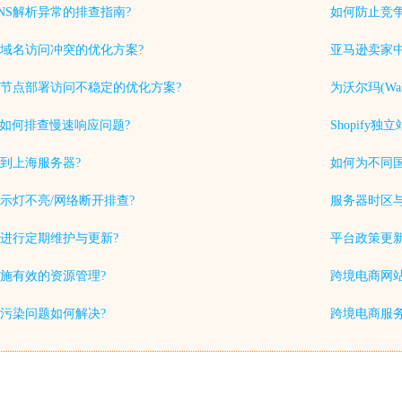
NS解析异常的排查指南?
如何防止竞
域名访问冲突的优化方案?
亚马逊卖家中
节点部署访问不稳定的优化方案?
为沃尔玛(Wa
中如何排查慢速响应问题?
Shopif
到上海服务器?
如何为不同
示灯不亮/网络断开排查?
服务器时区
进行定期维护与更新?
平台政策更
施有效的资源管理?
跨境电商网站
S污染问题如何解决?
跨境电商服务