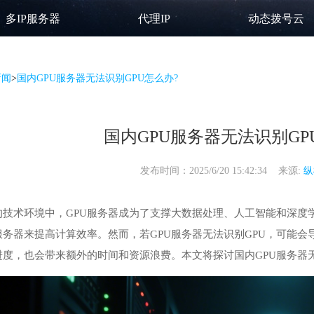
多IP服务器
代理IP
动态拨号云
新闻
>
国内GPU服务器无法识别GPU怎么办?
国内GPU服务器无法识别GP
发布时间：2025/6/20 15:42:34 来源:
纵
的技术环境中，
GPU服务器
成为了支撑大数据处理、人工智能和深度
服务器来提高计算效率。然而，若GPU服务器无法识别GPU，可能
度，也会带来额外的时间和资源浪费。本文将探讨国内GPU服务器