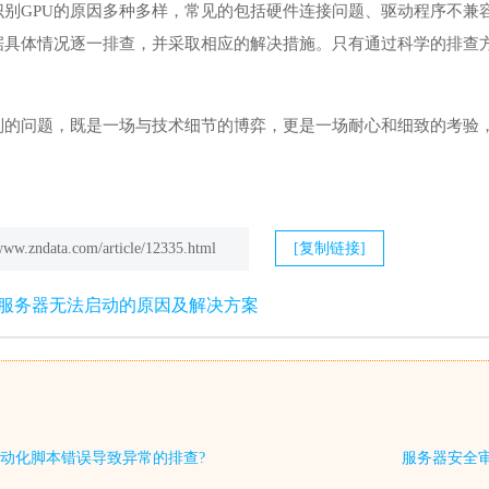
识别GPU的原因多种多样，常见的包括硬件连接问题、驱动程序不兼容
据具体情况逐一排查，并采取相应的解决措施。只有通过科学的排查方
识别的问题，既是一场与技术细节的博弈，更是一场耐心和细致的考验
/www.zndata.com/article/12335.html
[复制链接]
U服务器无法启动的原因及解决方案
动化脚本错误导致异常的排查?
服务器安全