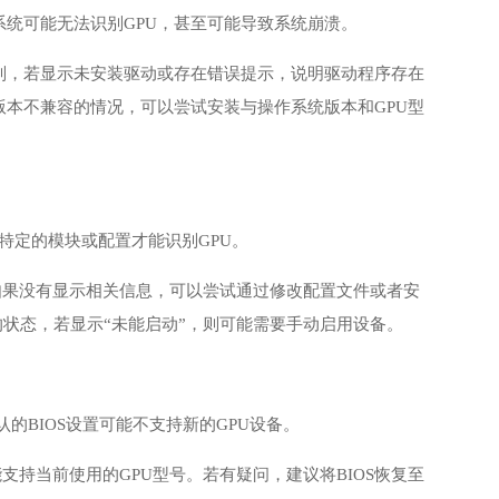
系统可能无法识别GPU，甚至可能导致系统崩溃。
识别，若显示未安装驱动或存在错误提示，说明驱动程序存在
本不兼容的情况，可以尝试安装与操作系统版本和GPU型
用特定的模块或配置才能识别GPU。
否被系统识别。如果没有显示相关信息，可以尝试通过修改配置文件或者安
U的状态，若显示“未能启动”，则可能需要手动启用设备。
的BIOS设置可能不支持新的GPU设备。
能支持当前使用的GPU型号。若有疑问，建议将BIOS恢复至