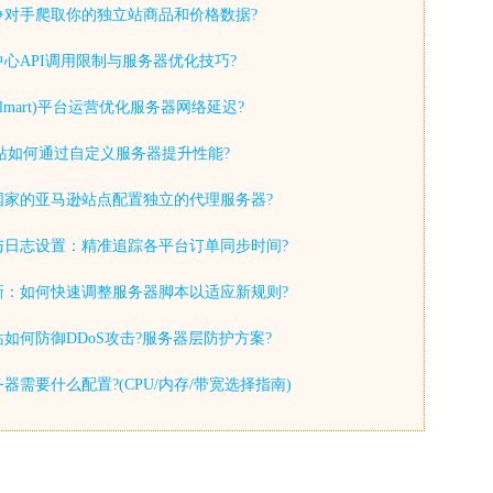
争对手爬取你的独立站商品和价格数据?
心API调用限制与服务器优化技巧?
lmart)平台运营优化服务器网络延迟?
y独立站如何通过自定义服务器提升性能?
国家的亚马逊站点配置独立的代理服务器?
与日志设置：精准追踪各平台订单同步时间?
新：如何快速调整服务器脚本以适应新规则?
如何防御DDoS攻击?服务器层防护方案?
器需要什么配置?(CPU/内存/带宽选择指南)