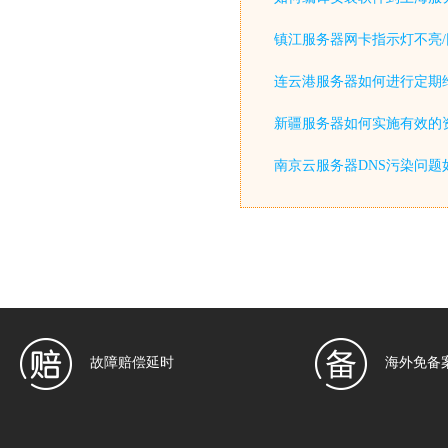
镇江服务器网卡指示灯不亮/
连云港服务器如何进行定期
新疆服务器如何实施有效的
南京云服务器DNS污染问题
故障赔偿延时
海外免备