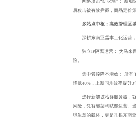
网络攻击“防火墙”： 新加
后攻击被有效拦截，商品定价
多站点中枢：高效管理区
深耕东南亚需本土化运营，
独立IP隔离运营： 为马
险。
集中管控降本增效： 所有
降低40%，上新同步效率提升3
选择新加坡站群服务器，就
风险，凭智能架构赋能运营。当
境生意的载体，更是扎根东南