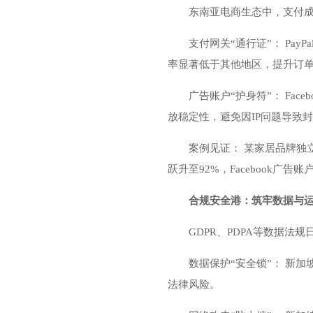
东南亚电商生态中，支付成
支付网关“通行证”： Pay
率显著低于其他地区，提升订
广告账户“护身符”： Fac
放稳定性，避免因IP问题导致
案例见证： 某家居品牌独
跃升至92%，Facebook广告
合规安全港：筑牢数据与
GDPR、PDPA等数据
数据保护“安全锁”： 新
法律风险。