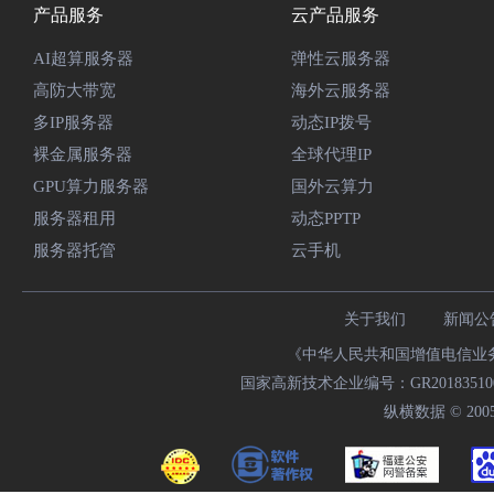
产品服务
云产品服务
AI超算服务器
弹性云服务器
高防大带宽
海外云服务器
多IP服务器
动态IP拨号
裸金属服务器
全球代理IP
GPU算力服务器
国外云算力
服务器租用
动态PPTP
服务器托管
云手机
关于我们
新闻公
《中华人民共和国增值电信业务经
国家高新技术企业编号：GR20183510009
纵横数据 © 2005