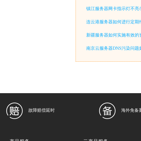
镇江服务器网卡指示灯不亮/
连云港服务器如何进行定期
新疆服务器如何实施有效的
南京云服务器DNS污染问题
故障赔偿延时
海外免备