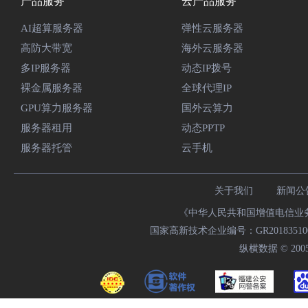
产品服务
云产品服务
AI超算服务器
弹性云服务器
高防大带宽
海外云服务器
多IP服务器
动态IP拨号
裸金属服务器
全球代理IP
GPU算力服务器
国外云算力
服务器租用
动态PPTP
服务器托管
云手机
关于我们
新闻公
《中华人民共和国增值电信业务经
国家高新技术企业编号：GR20183510009
纵横数据 © 2005