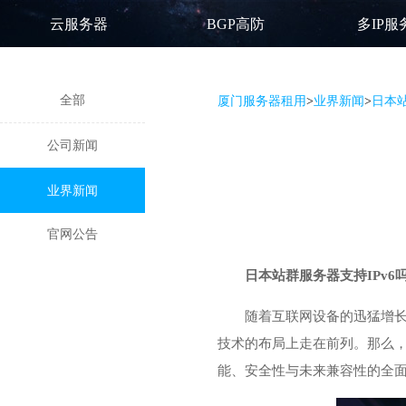
云服务器
BGP高防
多IP服
全部
厦门服务器租用
>
业界新闻
>
日本站
公司新闻
业界新闻
官网公告
日本站群服务器
支持IPv6
随着互联网设备的迅猛增长，
技术的布局上走在前列。那么，
能、安全性与未来兼容性的全面