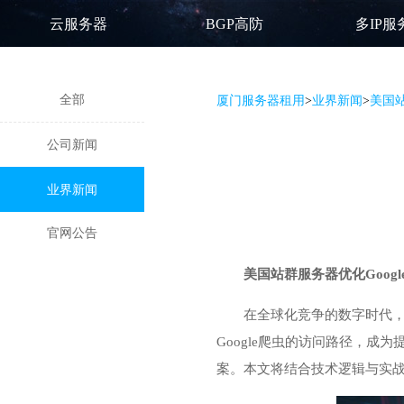
云服务器
BGP高防
多IP服
全部
厦门服务器租用
>
业界新闻
>
美国站
公司新闻
业界新闻
官网公告
美国站群服务器
优化Goo
在全球化竞争的数字时代，
Google爬虫的访问路径，
案。本文将结合技术逻辑与实