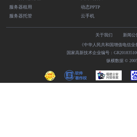
服务器租用
动态PPTP
服务器托管
云手机
关于我们
新闻公
《中华人民共和国增值电信业务经
国家高新技术企业编号：GR20183510009
纵横数据 © 2005