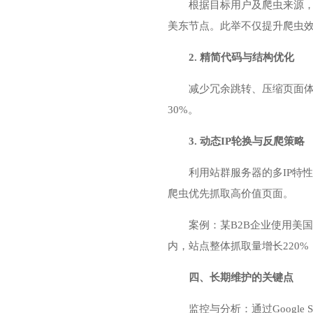
根据目标用户及爬虫来源
美东节点。此举不仅提升爬虫
2. 精简代码与结构优化
减少冗余跳转、压缩页面体
30%。
3. 动态IP轮换与反爬策略
利用站群服务器的多IP特性，
爬虫优先抓取高价值页面。
案例：某B2B企业使用美国
内，站点整体抓取量增长220
四、长期维护的关键点
监控与分析：通过Google S