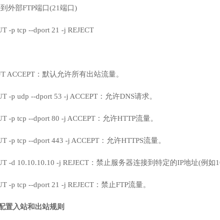
到外部FTP端口(21端口)
T -p tcp --dport 21 -j REJECT
 OUTPUT ACCEPT：默认允许所有出站流量。
TPUT -p udp --dport 53 -j ACCEPT：允许DNS请求。
TPUT -p tcp --dport 80 -j ACCEPT：允许HTTP流量。
TPUT -p tcp --dport 443 -j ACCEPT：允许HTTPS流量。
UTPUT -d 10.10.10.10 -j REJECT：禁止服务器连接到特定的IP地址(例如10
PUT -p tcp --dport 21 -j REJECT：禁止FTP流量。
alld 配置入站和出站规则