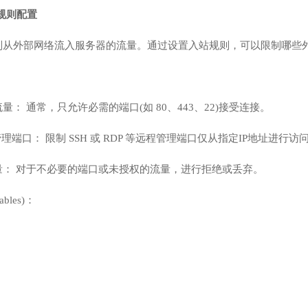
d)规则配置
制从外部网络流入服务器的流量。通过设置入站规则，可以限制哪些外
： 通常，只允许必需的端口(如 80、443、22)接受连接。
理端口： 限制 SSH 或 RDP 等远程管理端口仅从指定IP地址进行访
量： 对于不必要的端口或未授权的流量，进行拒绝或丢弃。
bles)：
则