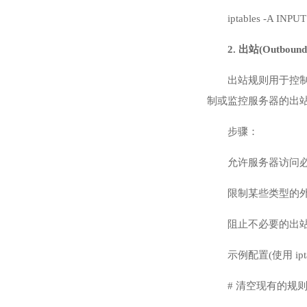
iptables -A
2. 出站(Outbou
出站规则用于控
制或监控服务器的出
步骤：
允许服务器访问必
限制某些类型的外
阻止不必要的出站
示例配置(使用 ipta
# 清空现有的规