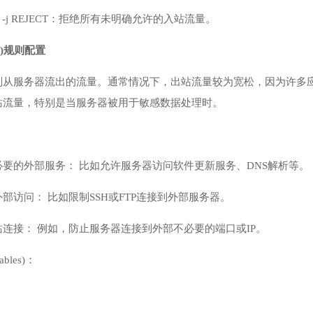
 INPUT -j REJECT：拒绝所有未明确允许的入站流量。
nd)规则配置
制从服务器流出的流量。通常情况下，出站流量较为宽松，因为许多
站流量，特别是当服务器被用于敏感数据处理时。
要的外部服务： 比如允许服务器访问软件更新服务、DNS解析等。
部访问： 比如限制SSH或FTP连接到外部服务器。
连接： 例如，防止服务器连接到外部不必要的端口或IP。
bles)：
则