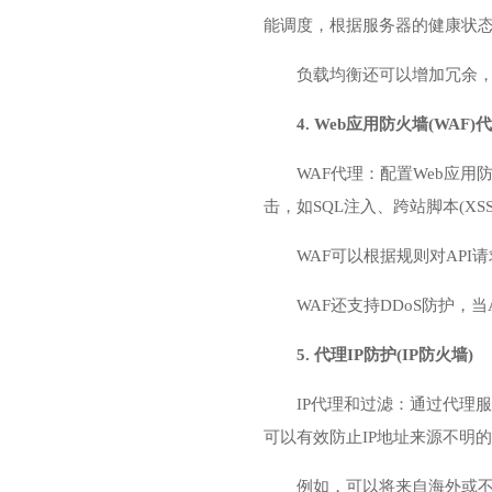
能调度，根据服务器的健康状
负载均衡还可以增加冗余，
4. Web应用防火墙(WAF)
WAF代理：配置Web应用
击，如SQL注入、跨站脚本(XS
WAF可以根据规则对AP
WAF还支持DDoS防护
5. 代理IP防护(IP防火墙)
IP代理和过滤：通过代理服
可以有效防止IP地址来源不明
例如，可以将来自海外或不