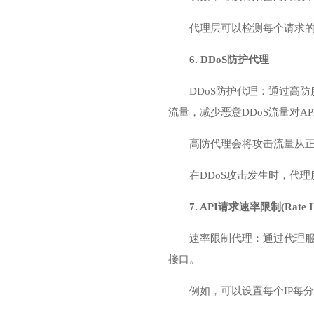
代理层可以检测每个请求的
6. DDoS防护代理
DDoS防护代理：通过
高防
流量，减少恶意DDoS流量对A
高防代理会将攻击流量从
在DDoS攻击发生时，代
7. API请求速率限制(Rate Li
速率限制代理：通过代理服
接口。
例如，可以设置每个IP每