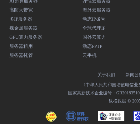
AI超算服务器
弹性云服务器
高防大带宽
海外云服务器
多IP服务器
动态IP拨号
裸金属服务器
全球代理IP
GPU算力服务器
国外云算力
服务器租用
动态PPTP
服务器托管
云手机
关于我们
新闻公
《中华人民共和国增值电信业务经
国家高新技术企业编号：GR20183510009
纵横数据 © 2005