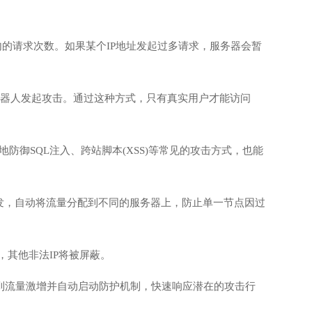
位时间内的请求次数。如果某个IP地址发起过多请求，服务器会暂
具和机器人发起攻击。通过这种方式，只有真实用户才能访问
有效地防御SQL注入、跨站脚本(XSS)等常见的攻击方式，也能
发，自动将流量分配到不同的服务器上，防止单一节点因过
，其他非法IP将被屏蔽。
测到流量激增并自动启动防护机制，快速响应潜在的攻击行