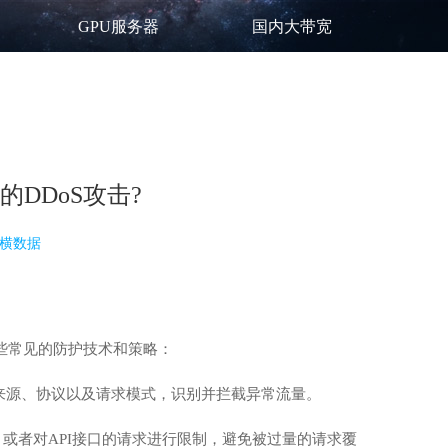
GPU服务器
国内大带宽
DDoS攻击?
横数据
一些常见的防护技术和策略：
来源、协议以及请求模式，识别并拦截异常流量。
，或者对API接口的请求进行限制，避免被过量的请求覆