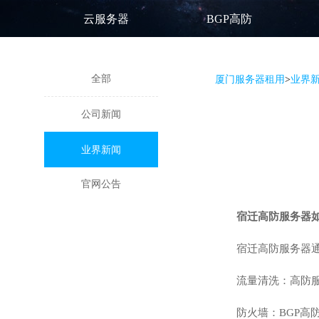
云服务器
BGP高防
全部
厦门服务器租用
>
业界
公司新闻
业界新闻
官网公告
宿迁高防服务器
宿迁高防服务器通
流量清洗：
高防
防火墙：BGP高