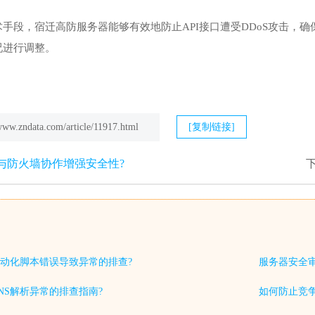
手段，宿迁高防服务器能够有效地防止API接口遭受DDoS攻击，
况进行调整。
/www.zndata.com/article/11917.html
[复制链接]
何与防火墙协作增强安全性?
下
动化脚本错误导致异常的排查?
服务器安全
NS解析异常的排查指南?
如何防止竞