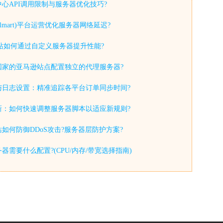
心API调用限制与服务器优化技巧?
lmart)平台运营优化服务器网络延迟?
y独立站如何通过自定义服务器提升性能?
国家的亚马逊站点配置独立的代理服务器?
与日志设置：精准追踪各平台订单同步时间?
新：如何快速调整服务器脚本以适应新规则?
如何防御DDoS攻击?服务器层防护方案?
器需要什么配置?(CPU/内存/带宽选择指南)