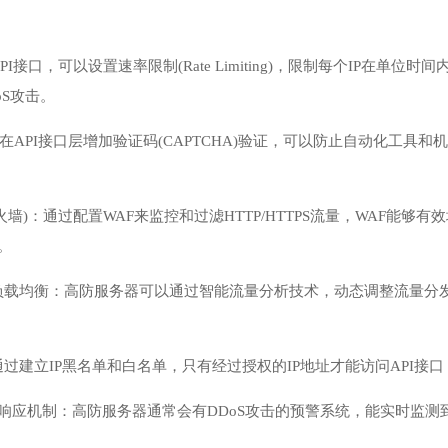
I接口，可以设置速率限制(Rate Limiting)，限制每个IP在单
oS攻击。
证：在API接口层增加验证码(CAPTCHA)验证，可以防止自动化工
防火墙)：通过配置WAF来监控和过滤HTTP/HTTPS流量，WAF能够
。
负载均衡：高防服务器可以通过智能流量分析技术，动态调整流量分
过建立IP黑名单和白名单，只有经过授权的IP地址才能访问API接口
和响应机制：高防服务器通常会有DDoS攻击的预警系统，能实时监