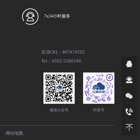
7x24小时服务
企业QQ：407474592
Tel：0592-5580190
微信公众号
抖音号
网站地图