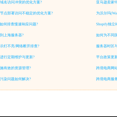
域名访问冲突的优化方案?
亚马逊卖家中
节点部署访问不稳定的优化方案?
为沃尔玛(Wa
中如何排查慢速响应问题?
Shopif
到上海服务器?
如何为不同
示灯不亮/网络断开排查?
服务器时区
进行定期维护与更新?
平台政策更
施有效的资源管理?
跨境电商网站
S污染问题如何解决?
跨境电商服务