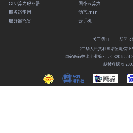
GPU算力服务器
国外云算力
服务器租用
动态PPTP
服务器托管
云手机
关于我们
新闻公
《中华人民共和国增值电信业务经
国家高新技术企业编号：GR20183510009
纵横数据 © 2005