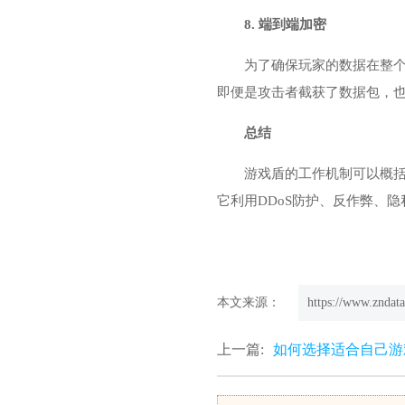
8. 端到端加密
为了确保玩家的数据在整
即便是攻击者截获了数据包，
总结
游戏盾的工作机制可以概
它利用DDoS防护、反作弊、
本文来源：
https://www.zndata
上一篇:
如何选择适合自己游