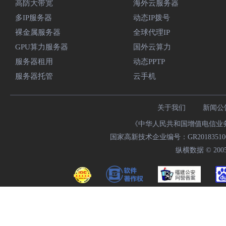
高防大带宽
海外云服务器
多IP服务器
动态IP拨号
裸金属服务器
全球代理IP
GPU算力服务器
国外云算力
服务器租用
动态PPTP
服务器托管
云手机
关于我们
新闻公
《中华人民共和国增值电信业务经
国家高新技术企业编号：GR20183510009
纵横数据 © 2005