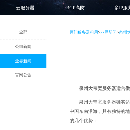
云服务器
BGP高防
多IP服
全部
厦门服务器租用
>
业界新闻
>
泉州
公司新闻
业界新闻
官网公告
泉州大带宽服务器
适合做
泉州大带宽服务器确实适
中国东南沿海，具有独特的地
的几个优势：