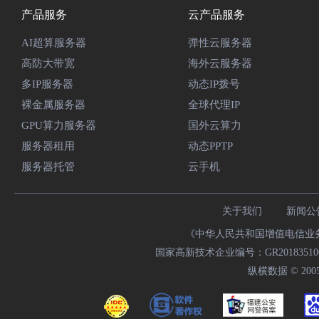
产品服务
云产品服务
AI超算服务器
弹性云服务器
高防大带宽
海外云服务器
多IP服务器
动态IP拨号
裸金属服务器
全球代理IP
GPU算力服务器
国外云算力
服务器租用
动态PPTP
服务器托管
云手机
关于我们
新闻公
《中华人民共和国增值电信业务经
国家高新技术企业编号：GR20183510009
纵横数据 © 2005