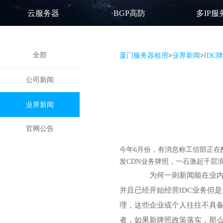
云服务器
BGP高防
多IP服
全部
厦门服务器租用
>
业界新闻
>
ID
公司新闻
业界新闻
官网公告
今年6月份，有消息称工信部正在
发CDN业务牌照，一石激起千层
为何一则新闻能在业内产
并且已经开始经营IDC业务但
理，这些企业或个人往往不具备
者，如果新牌照政策落实，那么