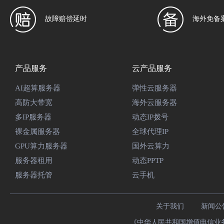
故障赔偿延时
海外免备
产品服务
云产品服务
AI超算服务器
弹性云服务器
高防大带宽
海外云服务器
多IP服务器
动态IP拨号
裸金属服务器
全球代理IP
GPU算力服务器
国外云算力
服务器租用
动态PPTP
服务器托管
云手机
关于我们
新闻公
《中华人民共和国增值电信业务经