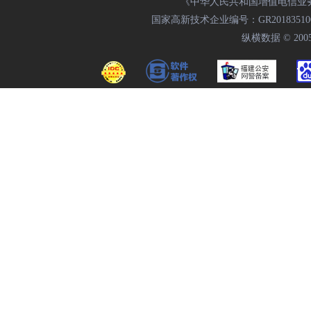
《中华人民共和国增值电信业务经
国家高新技术企业编号：GR20183510009
纵横数据 © 2005