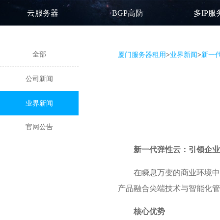
云服务器
BGP高防
多IP服
全部
厦门服务器租用
>
业界新闻
>
新一
公司新闻
业界新闻
官网公告
新一代
弹性云
：引领企业
在瞬息万变的商业环境中
产品融合尖端技术与智能化管
核心优势