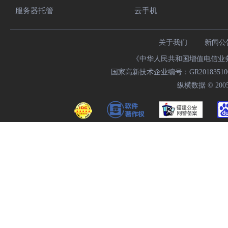
服务器托管
云手机
关于我们
新闻公
《中华人民共和国增值电信业务经
国家高新技术企业编号：GR20183510009
纵横数据 © 2005