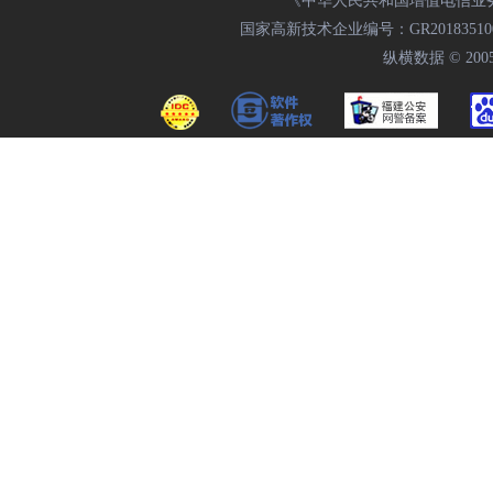
《中华人民共和国增值电信业务经
国家高新技术企业编号：GR20183510009
纵横数据 © 2005