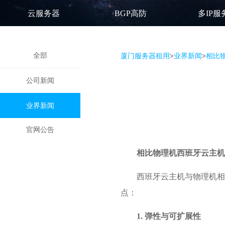
云服务器
BGP高防
多IP服
全部
厦门服务器租用
>
业界新闻
>
相比
公司新闻
业界新闻
官网公告
相比物理机
西班牙云主机
西班牙云主机与物理机相
点：
1. 弹性与可扩展性