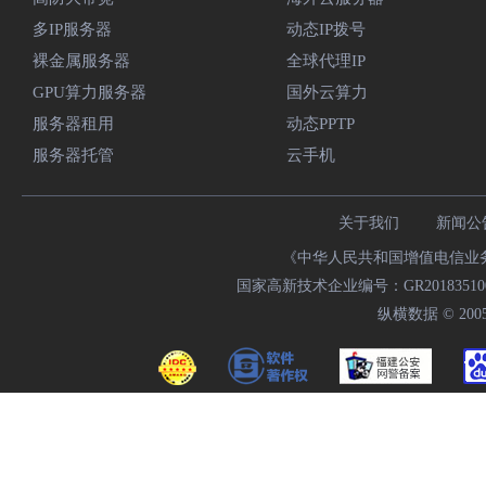
多IP服务器
动态IP拨号
裸金属服务器
全球代理IP
GPU算力服务器
国外云算力
服务器租用
动态PPTP
服务器托管
云手机
关于我们
新闻公
《中华人民共和国增值电信业务经
国家高新技术企业编号：GR20183510009
纵横数据 © 2005