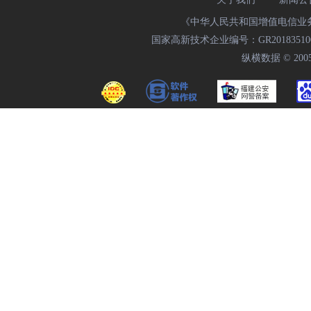
《中华人民共和国增值电信业务经
国家高新技术企业编号：GR20183510009
纵横数据 © 2005