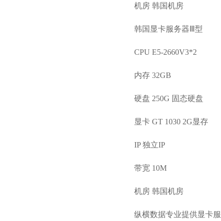
机房 韩国机房
韩国显卡服务器Ⅲ型
CPU E5-2660V3*2
内存 32GB
硬盘 250G 固态硬盘
显卡 GT 1030 2G显存
IP 独立IP
带宽 10M
机房 韩国机房
纵横数据专业提供显卡服