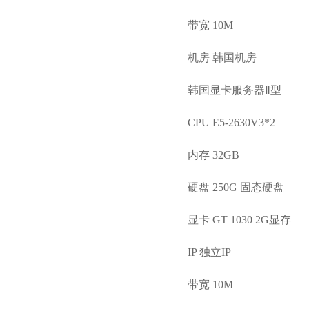
带宽 10M
机房 韩国机房
韩国显卡服务器Ⅱ型
CPU E5-2630V3*2
内存 32GB
硬盘 250G 固态硬盘
显卡 GT 1030 2G显存
IP 独立IP
带宽 10M