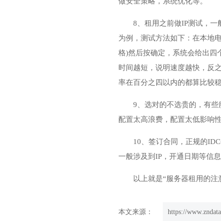
做安全策略，系统优化等。
8、租用之前做IP测试，一
为例，测试方法如下：在本地电脑上点
格)然后按确定，系统会给出四个
时间越短，说明速度越快，反之
率在百分之四以内的都算比较
9、选对的不选贵的，有
配置太高浪费，配置太低影响
10、签订合同，正规的I
一般涉及到IP，开通日期等信
以上就是“服务器租用的注
本文来源：
https://www.zndata