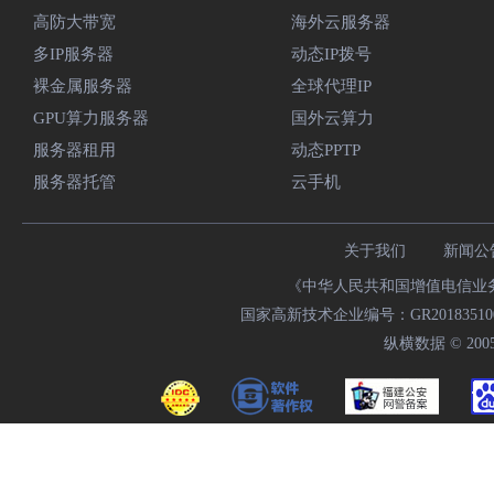
高防大带宽
海外云服务器
多IP服务器
动态IP拨号
裸金属服务器
全球代理IP
GPU算力服务器
国外云算力
服务器租用
动态PPTP
服务器托管
云手机
关于我们
新闻公
《中华人民共和国增值电信业务经
国家高新技术企业编号：GR20183510009
纵横数据 © 2005