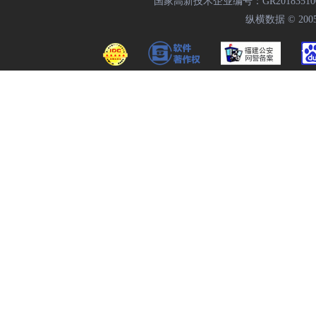
国家高新技术企业编号：GR20183510009
纵横数据 © 2005