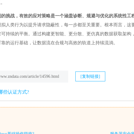
题。
限制的挑战，有效的应对策略是一个涵盖诊断、规避与优化的系统性工
模拟人类行为以提升请求隐蔽性，每一步都至关重要。根本而言，这
求可持续的平衡。通过构建更智能、更分散、更仿真的数据获取架构
可靠的运行基础，让数据流在合规与高效的轨道上持续流淌。
/www.zndata.com/article/14596.html
[复制链接]
哪些认证方式?
dows基础操作指南?
服务器安全