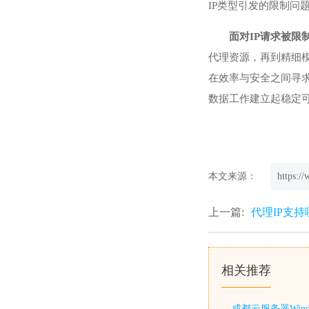
IP类型引发的限制问
面对IP请求被
代理资源，再到精细
在效率与安全之间寻
数据工作建立起稳定
本文来源：
https:/
上一篇:
代理IP支持
相关推荐
成都云服务器Win