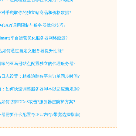
争对手爬取你的独立站商品和价格数据?
心API调用限制与服务器优化技巧?
lmart)平台运营优化服务器网络延迟?
y独立站如何通过自定义服务器提升性能?
国家的亚马逊站点配置独立的代理服务器?
与日志设置：精准追踪各平台订单同步时间?
新：如何快速调整服务器脚本以适应新规则?
如何防御DDoS攻击?服务器层防护方案?
器需要什么配置?(CPU/内存/带宽选择指南)