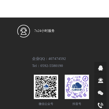
7x24小时服务
企业QQ：407474592
Tel：0592-5580190
微信公众号
抖音号