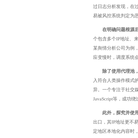
过日志分析发现，在
易被风控系统判定为
在明确问题根源
个包含多个IP地址、
某舆情分析公司为例
应变慢时，调度系统
除了使用代理池
入符合人类操作模式
异。一个专注于社交媒
JavaScript等
此外，探究并使
出口，其IP地址更
定地区本地化内容时