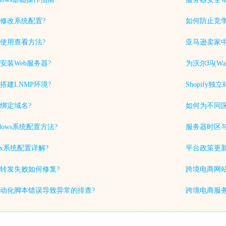
修改系统配置?
如何防止竞
使用查看方法?
亚马逊卖家中
安装Web服务器?
为沃尔玛(Wa
搭建LNMP环境?
Shopif
绑定域名?
如何为不同
dows系统配置方法?
服务器时区
ux系统配置详解?
平台政策更
转发失败如何修复?
跨境电商网站
动化脚本错误导致异常的排查?
跨境电商服务