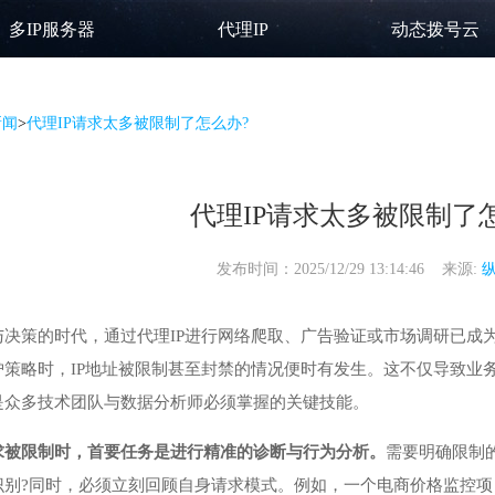
多IP服务器
代理IP
动态拨号云
新闻
>
代理IP请求太多被限制了怎么办?
代理IP请求太多被限制了
发布时间：2025/12/29 13:14:46 来源:
与决策的时代，通过
代理IP
进行网络爬取、广告验证或市场调研已成
护策略时，IP地址被限制甚至封禁的情况便时有发生。这不仅导致业
是众多技术团队与数据分析师必须掌握的关键技能。
请求被限制时，首要任务是进行精准的诊断与行为分析。
需要明确限制
?同时，必须立刻回顾自身请求模式。例如，一个电商价格监控项目曾遭遇