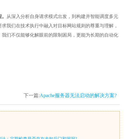
程。
从深入分析自身请求模式出发，到构建并智能调度多元
要求我们在技术执行中融入对目标网站规则的尊重与理解，
，我们不仅能够化解眼前的限制困局，更能为长期的自动化
下一篇:
Apache服务器无法启动的解决方案?
审计：定期检查是否存在未知后门和漏洞?