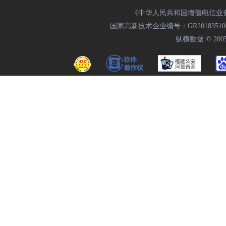
《中华人民共和国增值电信业务经
国家高新技术企业编号：GR20183510009
纵横数据 © 2005