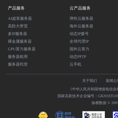
产品服务
云产品服务
AI超算服务器
弹性云服务器
高防大带宽
海外云服务器
多IP服务器
动态IP拨号
裸金属服务器
全球代理IP
GPU算力服务器
国外云算力
服务器租用
动态PPTP
服务器托管
云手机
关于我们
新闻公
《中华人民共和国增值电信业务经
国家高新技术企业编号：GR20183510009
纵横数据 © 2005