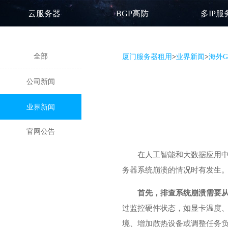
云服务器
BGP高防
多IP服
全部
厦门服务器租用
>
业界新闻
>
海外
公司新闻
业界新闻
官网公告
在人工智能和大数据应用中
务器系统崩溃的情况时有发生
首先，排查系统崩溃需要
过监控硬件状态，如显卡温度、
境、增加散热设备或调整任务负