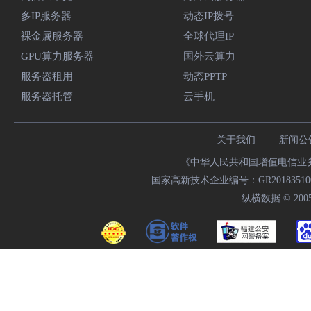
多IP服务器
动态IP拨号
裸金属服务器
全球代理IP
GPU算力服务器
国外云算力
服务器租用
动态PPTP
服务器托管
云手机
关于我们
新闻公
《中华人民共和国增值电信业务经
国家高新技术企业编号：GR20183510009
纵横数据 © 2005