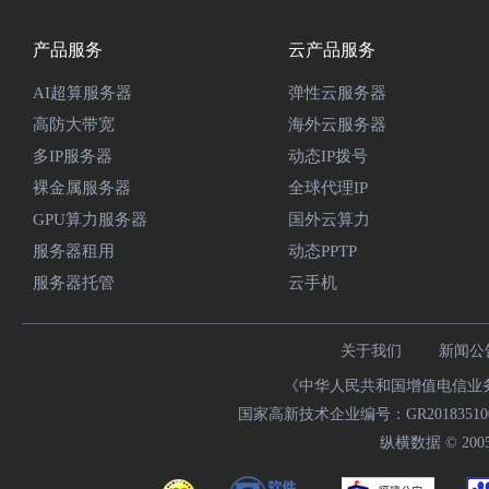
产品服务
云产品服务
AI超算服务器
弹性云服务器
高防大带宽
海外云服务器
多IP服务器
动态IP拨号
裸金属服务器
全球代理IP
GPU算力服务器
国外云算力
服务器租用
动态PPTP
服务器托管
云手机
关于我们
新闻公
《中华人民共和国增值电信业务经
国家高新技术企业编号：GR20183510009
纵横数据 © 2005