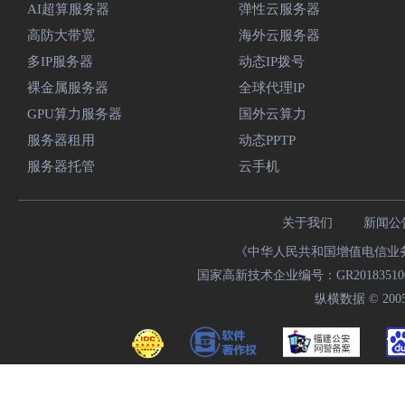
AI超算服务器
弹性云服务器
高防大带宽
海外云服务器
多IP服务器
动态IP拨号
裸金属服务器
全球代理IP
GPU算力服务器
国外云算力
服务器租用
动态PPTP
服务器托管
云手机
关于我们
新闻公
《中华人民共和国增值电信业务经
国家高新技术企业编号：GR20183510009
纵横数据 © 2005