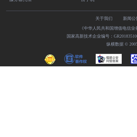
关于我们
新闻公
《中华人民共和国增值电信业务经
国家高新技术企业编号：GR20183510009
纵横数据 © 2005