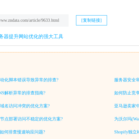
/www.zndata.com/article/9633.html
[复制链接]
务器提升网站优化的强大工具
动化脚本错误导致异常的排查?
服务器安全
NS解析异常的排查指南?
如何防止竞
域名访问冲突的优化方案?
亚马逊卖家中
节点部署访问不稳定的优化方案?
为沃尔玛(Wa
中如何排查慢速响应问题?
Shopif