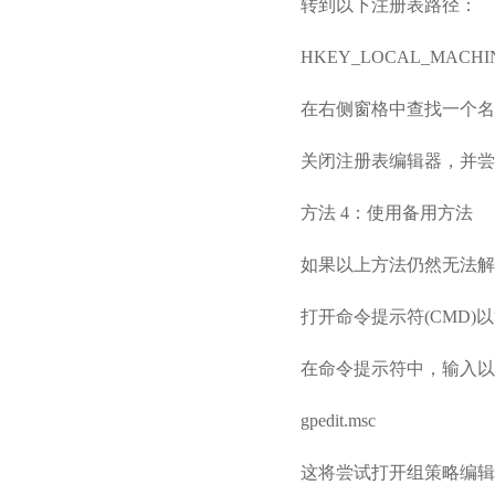
转到以下注册表路径：
HKEY_LOCAL_MACHINE\SO
在右侧窗格中查找一个名为
关闭注册表编辑器，并尝
方法 4：使用备用方法
如果以上方法仍然无法解
打开命令提示符(CMD)
在命令提示符中，输入以
gpedit.msc
这将尝试打开组策略编辑