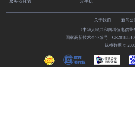
服务器托管
云手机
关于我们
新闻公
《中华人民共和国增值电信业务经
国家高新技术企业编号：GR20183510009
纵横数据 © 2005