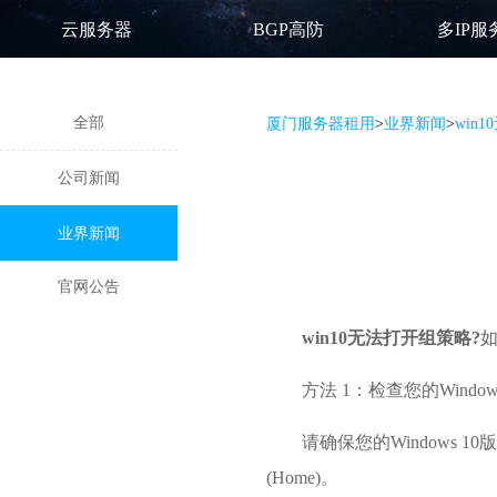
云服务器
BGP高防
多IP服
全部
厦门服务器租用
>
业界新闻
>
win
公司新闻
业界新闻
官网公告
win10无法打开组策略?
如
方法 1：检查您的Windo
请确保您的Windows 1
(Home)。