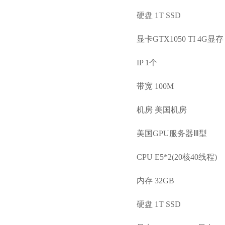
硬盘 1T SSD
显卡GTX1050 TI 4G显存
IP 1个
带宽 100M
机房 美国机房
美国GPU服务器Ⅲ型
CPU E5*2(20核40线程)
内存 32GB
硬盘 1T SSD