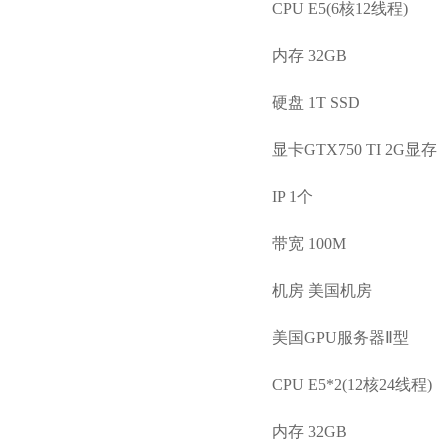
CPU E5(6核12线程)
内存 32GB
硬盘 1T SSD
显卡GTX750 TI 2G显存
IP 1个
带宽 100M
机房 美国机房
美国GPU服务器Ⅱ型
CPU E5*2(12核24线程)
内存 32GB