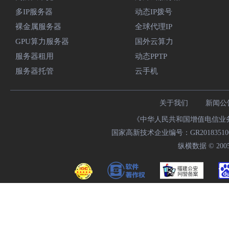
多IP服务器
动态IP拨号
裸金属服务器
全球代理IP
GPU算力服务器
国外云算力
服务器租用
动态PPTP
服务器托管
云手机
关于我们
新闻公
《中华人民共和国增值电信业务经
国家高新技术企业编号：GR20183510009
纵横数据 © 2005