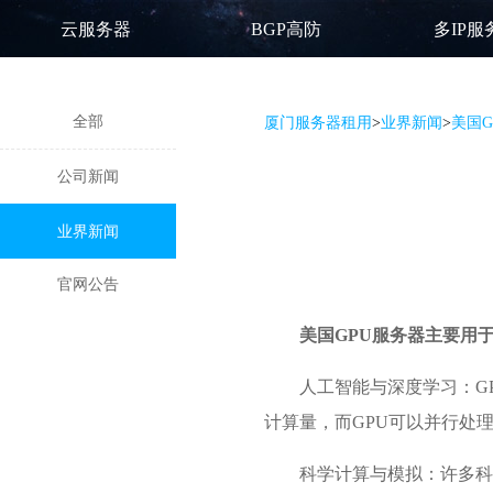
云服务器
BGP高防
多IP服
全部
厦门服务器租用
>
业界新闻
>
美国
公司新闻
业界新闻
官网公告
美国GPU服务器
主要用
人工智能与深度学习：G
计算量，而GPU可以并行处
科学计算与模拟：许多科