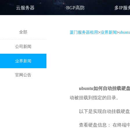
云服务器
BGP高防
多IP服
全部
厦门服务器租用
>
业界新闻
>
ubu
公司新闻
业界新闻
官网公告
ubuntu如何自动挂载硬盘
动被挂载到指定的目录。
以下是实现自动挂载硬盘
查看硬盘信息： 在终端中使