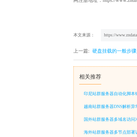
网注册地址：https://www.zndat
本文来源：
https://www.zndata
上一篇:
硬盘挂载的一般步骤
相关推荐
印尼站群服务器自动化脚本
越南站群服务器DNS解析异
国外站群服务器多域名访问
海外站群服务器多节点部署