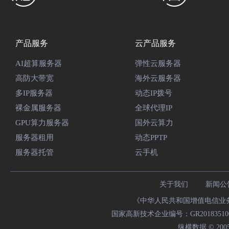
产品服务
云产品服务
AI超算服务器
弹性云服务器
高防大带宽
海外云服务器
多IP服务器
动态IP拨号
裸金属服务器
全球代理IP
GPU算力服务器
国外云算力
服务器租用
动态PPTP
服务器托管
云手机
关于我们
新闻公
《中华人民共和国增值电信业务经
国家高新技术企业编号：GR20183510009
纵横数据 © 2005